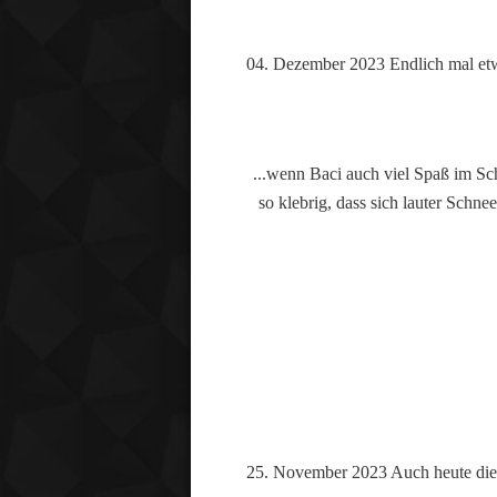
04. Dezember 2023 Endlich mal et
...wenn Baci auch viel Spaß im Sch
so klebrig, dass sich lauter Schn
25. November 2023 Auch heute die k