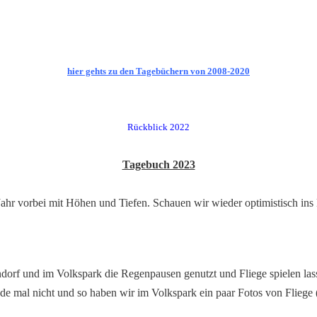
hier gehts zu den Tagebüchern von 2008-2020
Rückblick 2022
Tagebuch 2023
 Jahr vorbei mit Höhen und Tiefen. Schauen wir wieder optimistisch in
dorf und im Volkspark die Regenpausen genutzt und Fliege spielen las
de mal nicht und so haben wir im Volkspark ein paar Fotos von Flieg