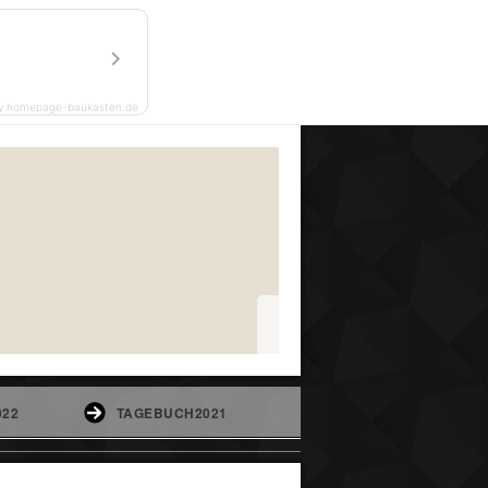
y homepage-baukasten.de
022
TAGEBUCH2021