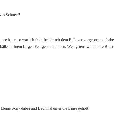
was Schnee!!
nee hatte, so war ich froh, bei ihr mit dem Pullover vorgesorgt zu ha
eebälle in ihrem langen Fell gebildet hatten. Wenigstens waren ihre Bru
leine Sony dabei und Baci mal unter die Linse geholt!