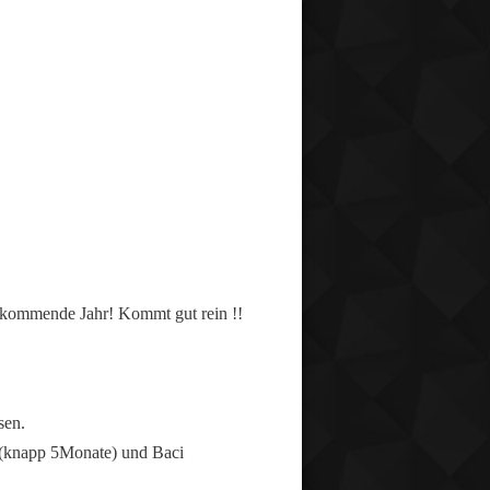
s kommende Jahr! Kommt gut rein !!
sen.
e (knapp 5Monate) und Baci