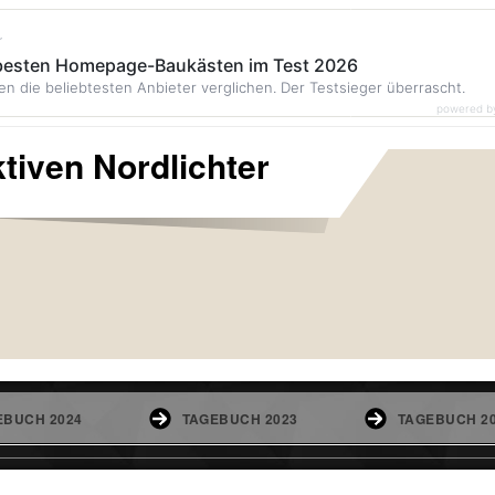
r
 besten Homepage-Baukästen im Test 2026
en die beliebtesten Anbieter verglichen. Der Testsieger überrascht.
powered b
tiven Nordlichter
EBUCH 2024
TAGEBUCH 2023
TAGEBUCH 2